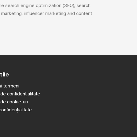
 search engine optimization (SEO), search
marketing, influencer marketing and content
tile
 și termeni
 de confidențialitate
 de cookie-uri
onfidențialitate