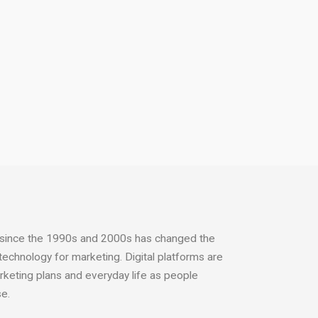
 since the 1990s and 2000s has changed the
chnology for marketing. Digital platforms are
arketing plans and everyday life as people
se.